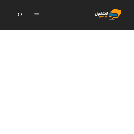
نتقل
لى
القائمة
لمحتوى