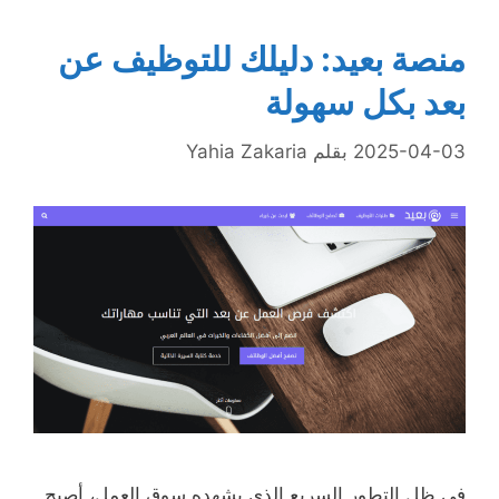
منصة بعيد: دليلك للتوظيف عن
بعد بكل سهولة
2025-04-03
بقلم
Yahia Zakaria
في ظل التطور السريع الذي يشهده سوق العمل، أصبح