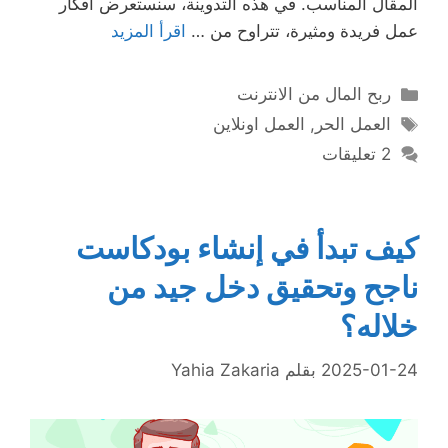
المقال المناسب. في هذه التدوينة، سنستعرض أفكار
عمل فريدة ومثيرة، تتراوح من …
اقرأ المزيد
التصنيفات
ربح المال من الانترنت
الوسوم
العمل الحر
,
العمل اونلاين
2 تعليقات
كيف تبدأ في إنشاء بودكاست
ناجح وتحقيق دخل جيد من
خلاله؟
2025-01-24
بقلم
Yahia Zakaria