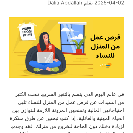
2025-04-02
بقلم
Dalia Abdallah
في عالم اليوم الذي يتسم بالتغير السريع، تبحث الكثير
من السيدات عن فرص عمل من المنزل للنساء تلبي
احتياجاتهن المالية وتمنحهن المرونة اللازمة للتوازن بين
الحياة المهنية والعائلية. إذا كنتِ تبحثين عن طرق مبتكرة
لزيادة دخلك دون الحاجة للخروج من منزلك، فقد وجدتِ