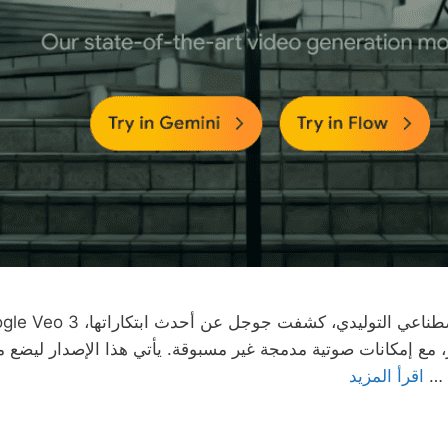
مع إمكانات صوتية مدمجة غير مسبوقة. يأتي هذا الإصدار ليضع مع
ي …
اقرأ المزيد