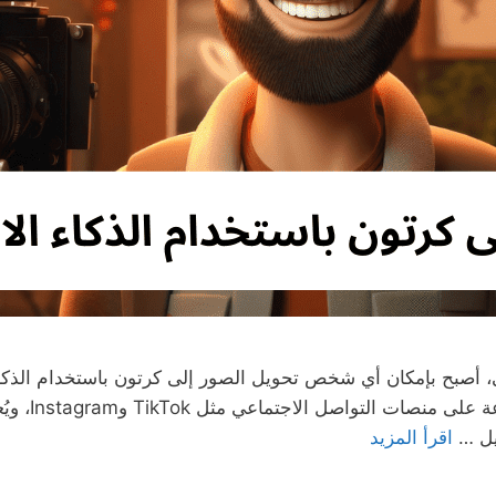
ي، أصبح بإمكان أي شخص تحويل الصور إلى كرتون باستخدام الذك
خبرة في التصم
اقرأ المزيد