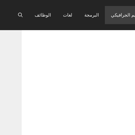
م الجرافيكي
البرمجة
لغات
الوظائف