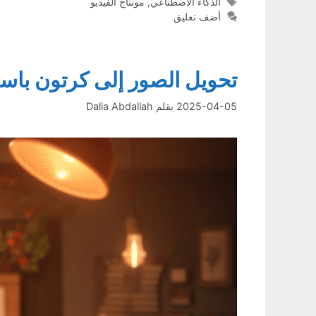
الوسوم
الذكاء الاصطناعي
,
مونتاج الفيديو
أضف تعليق
تحويل الصور إلى كرتون باست
2025-04-05
بقلم
Dalia Abdallah