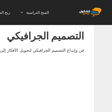
نتقل
لى
المنح الدراسية
ربح الم
لمحتوى
التصميم الجرافيكي
فن وإبداع التصميم الجرافيكي لتحويل الأفكار إل