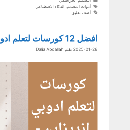
التصميم الجرافيكي
الوسوم
أدوات المصمم
,
الذكاء الاصطناعي
أضف تعليق
افضل 12 كورسات لتعلم ادوبي انديزاين – Adobe InDesign
2025-01-28
بقلم
Dalia Abdallah