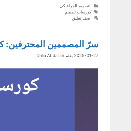
التصنيفات
التصميم الجرافيكي
الوسوم
كورسات تصميم
أضف تعليق
سرّ المصممين المحترفين: كو
2025-01-27
بقلم
Dalia Abdallah