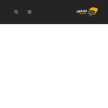
نتقل
لى
القائمة
لمحتوى