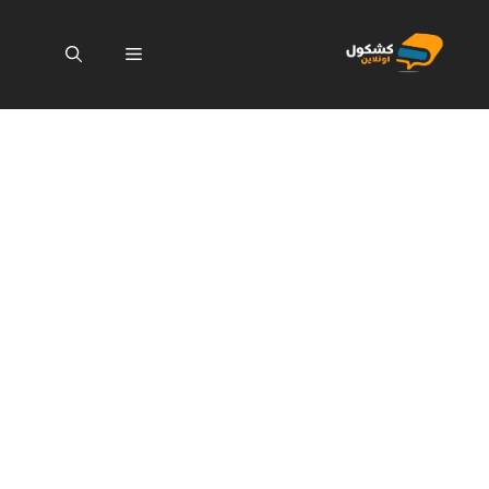
نتقل
لى
القائمة
لمحتوى