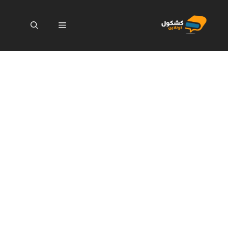
نتقل
لى
القائمة
لمحتوى