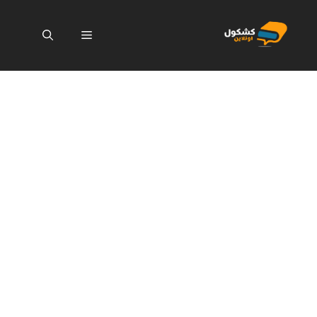
نتقل
لى
القائمة
لمحتوى