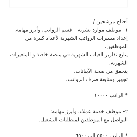
أحتاج مرشحين /
١- موظف موارد بشرية – قسم الرواتب، وأبرز مهامه:
إعداد مسيرات الرواتب الشهرية لأعداد كبيرة من
الموظفين.
يتابع تقارير الغياب الشهرية في منصة خاصة و المتغيرات
الشهرية.
يتحقق من صحة الآيبانات.
تجهيز ومتابعة صرف الرواتب.
* الراتب ١٠٠٠٠
٢- موظف خدمة عملاء، وأبرز مهامه:
التواصل مع الموظفين لمتطلبات التشغيل.
* الراتب ٥٥٠٠ الى ٦٥٠٠