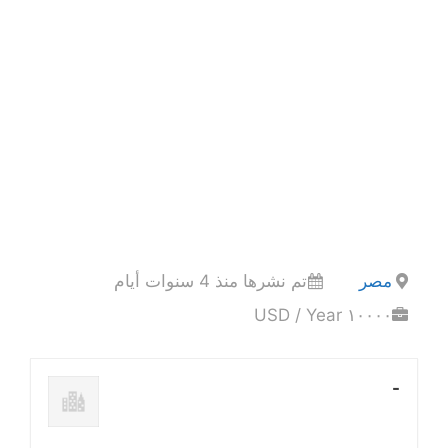
مصر
تم نشرها منذ 4 سنوات أيام
١٠٠٠٠ USD / Year
-