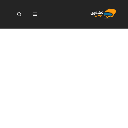
نتقل
لى
القائمة
لمحتوى