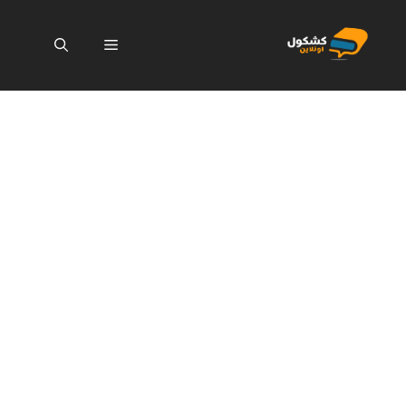
نتقل
لى
القائمة
لمحتوى