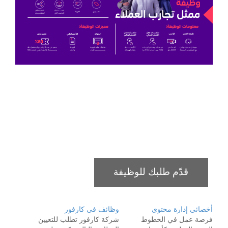
أخصائي إدارة محتوى
وظائف في كارفور
فرصة عمل في الخطوط
شركة كارفور تطلب للتعيين