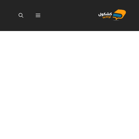
نتقل
لى
القائمة
لمحتوى