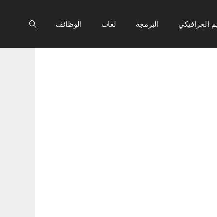
م الجرافيكي
البرمجة
لغات
الوظائف