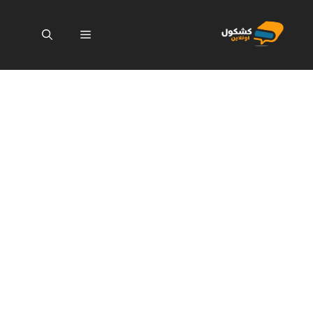
نتقل
لى
القائمة
لمحتوى