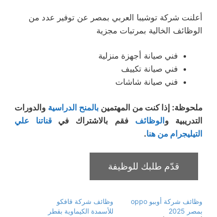
أعلنت شركة توشيبا العربي بمصر عن توفير عدد من
الوظائف الخالية بمرتبات مجزية
فني صيانة أجهزة منزلية
فني صيانة تكييف
فني صيانة شاشات
ملحوظة: إذا كنت من المهتمين
بالمنح الدراسية
والدورات
التدريبية و
الوظائف
فقم بالاشتراك في
قناتنا علي
التيليجرام من هنا
.
وظائف شركة أوببو oppo
وظائف شركة قافكو
بمصر 2025
للأسمدة الكيماوية بقطر