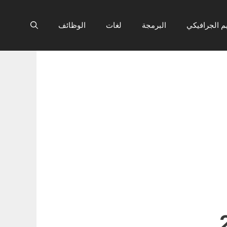
م الجرافيكي
البرمجة
لغات
الوظائف