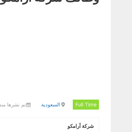
Full Time
السعودية
تم نشرها منذ
شركة أرامكو