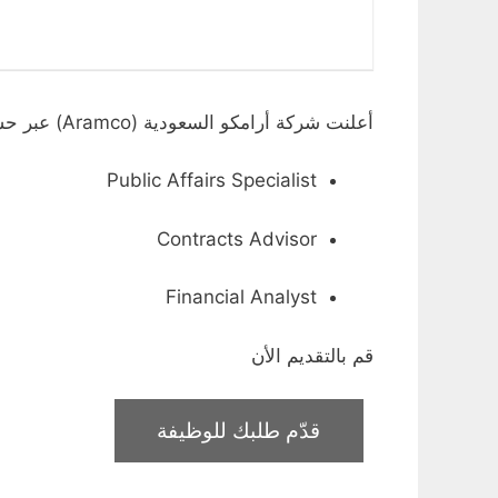
أعلنت شركة أرامكو السعودية (Aramco) عبر حسابها على لينكد إن عن توفر عدد م نالوظائف الشاغرة بمجالات الهندسة والإدارة :
Public Affairs Specialist
Contracts Advisor
Financial Analyst
قم بالتقديم الأن