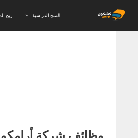
نتقل
لى
المنح الدراسية
ربح الم
لمحتوى
وظائف شركة أرامكو السعودية