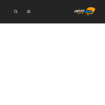
نتقل
لى
القائمة
لمحتوى