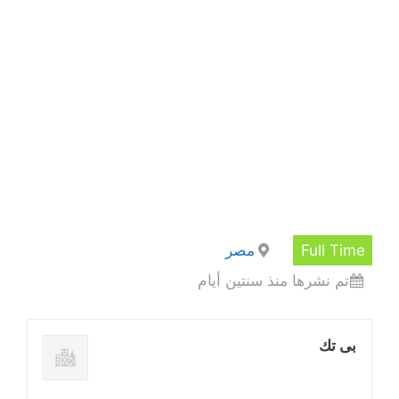
Full Time
مصر
تم نشرها منذ سنتين أيام
بى تك