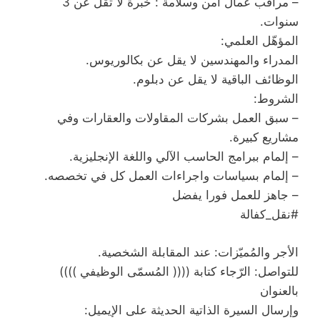
– مراقب عمال أمن وسلامة : خبرة لا تقل عن 3
سنوات.
المؤهّل العلمي:
المدراء والمهندسين لا يقل عن بكالوريوس.
الوظائف الباقية لا يقل عن دبلوم.
الشروط:
– سبق العمل بشركات المقاولات والعقارات وفي
مشاريع كبيرة.
– إلمام ببرامج الحاسب الآلي واللغة الإنجليزية.
– إلمام بسياسات واجراءات العمل كل في تخصصه.
– جاهز للعمل فورا يفضل
#نقل_كفالة
الأجر والمُميّزات: عند المقابلة الشخصية.
للتواصل: الرّجاء كتابة (((( المُسمّى الوظيفي ))))
بالعنوان
وإرسال السيرة الذاتية الحديثة على الإيميل: