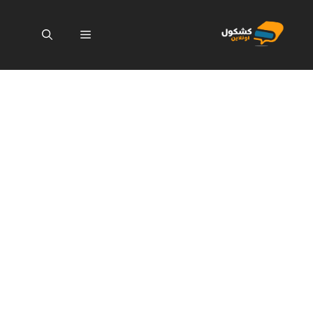
نتقل
لى
القائمة
لمحتوى