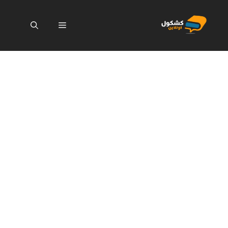
نتقل
لى
القائمة
لمحتوى