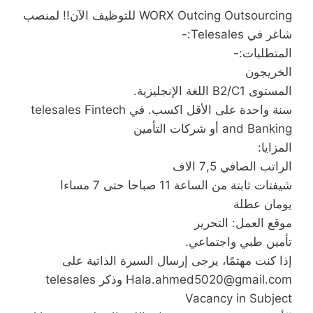
WORX Outcing Outsourcing للتوظيف الآن!! لمنصب
شاغر في Telesales:-
المتطلبات:-
الخريجون
المستوى B2/C1 اللغة الإنجليزية.
سنة واحدة على الأقل اكسب. في telesales Fintech
and Banking أو شركات التأمين
المزايا:
الراتب الصافي 7,5 الاف
شيفتات ثابتة من الساعة 11 صباحا حتى 7 مساءا
يومان عطلة
موقع العمل: التحرير
تأمين طبي واجتماعي.
إذا كنت مهتمًا، يرجى إرسال السيرة الذاتية على
Hala.ahmed5020@gmail.com وذكر telesales
Vacancy in Subject