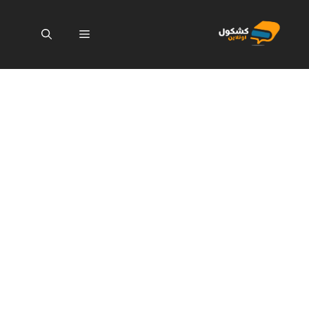
نتقل
لى
القائمة
لمحتوى