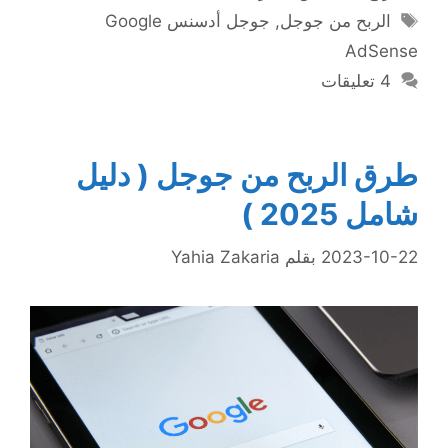
الوسوم
الربح من جوجل
,
جوجل أدسنس Google
AdSense
4 تعليقات
طرق الربح من جوجل ( دليل
شامل 2025 )
2023-10-22
بقلم
Yahia Zakaria