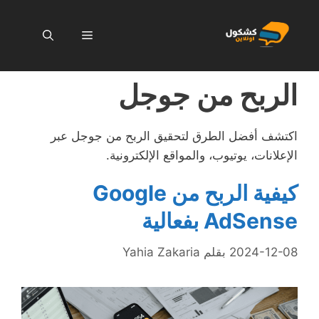
نتقل
لى
القائمة
لمحتوى
الربح من جوجل
اكتشف أفضل الطرق لتحقيق الربح من جوجل عبر
الإعلانات، يوتيوب، والمواقع الإلكترونية.
كيفية الربح من Google
AdSense بفعالية
2024-12-08
بقلم
Yahia Zakaria