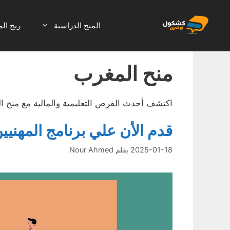
نتقل
لى
المنح الدراسية
ربح الم
لمحتوى
منح المغرب
اكتشف أحدث الفرص التعليمية والمالية مع منح ا
قدم الأن علي برنامج المهنيين الشباب ICESCO
2025-01-18
بقلم
Nour Ahmed