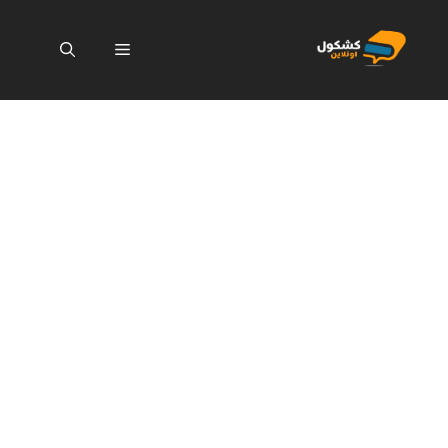
نتقل
لى
القائمة
لمحتوى