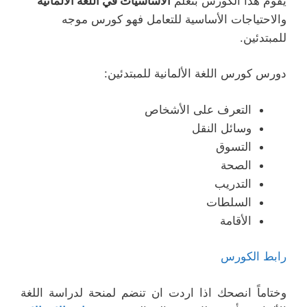
يقوم هذا الكورس بتعلم
الأساسيات في اللغة الألمانية
والاحتياجات الأساسية للتعامل فهو كورس موجه
للمبتدئين.
دورس كورس اللغة الألمانية للمبتدئين:
التعرف على الأشخاص
وسائل النقل
التسوق
الصحة
التدريب
السلطات
الأقامة
رابط الكورس
وختاماً انصحك اذا اردت ان تنضم لمنحة لدراسة اللغة