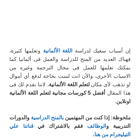
إن أسباب سعيك لدراسة
اللغة الألمانية
وتعلمها كثيرة،
فهناك العديد من المنح للدراسة والعمل فى ألمانيا كما
يمكنك تعلمها للعمل فى مجال الترجمة وغيره من
الاسباب الأخرى، والأن انت لست بحاجة لدفع أي أموال
او تذهب لأى مكان
لتعلم اللغة الألمانية
، لاننا نقدم لك فى
هذا المقال
أفضل 5 كورسات مجانية لتعلم اللغة الألمانية
اونلاين
.
ملحوظة: إذا كنت من المهتمين
بالمنح الدراسية
والدورات
التدريبية و
الوظائف
فقم بالاشتراك في
قناتنا علي
التيليجرام من هنا
.