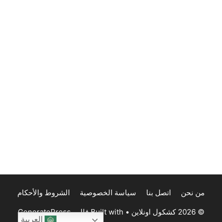
من نحن
اتصل بنا
سياسة الخصوصية
الشروط والأحكام
© 2026 كشكول اونلاين
• Built with
قالب GeneratePress
العربية