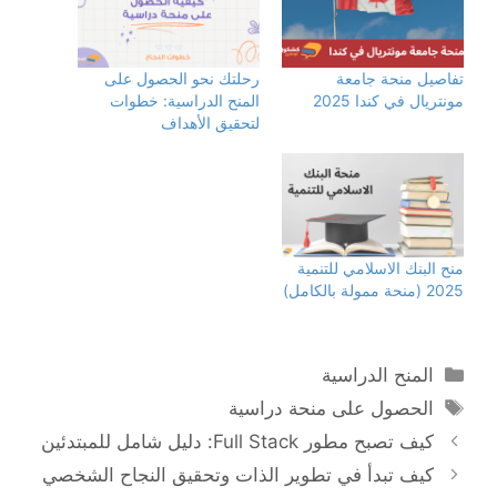
تفاصيل منحة جامعة
رحلتك نحو الحصول على
مونتريال في كندا 2025
المنح الدراسية: خطوات
لتحقيق الأهداف
منح البنك الاسلامي للتنمية
2025 (منحة ممولة بالكامل)
التصنيفات
المنح الدراسية
الوسوم
الحصول على منحة دراسية
كيف تصبح مطور Full Stack: دليل شامل للمبتدئين
كيف تبدأ في تطوير الذات وتحقيق النجاح الشخصي