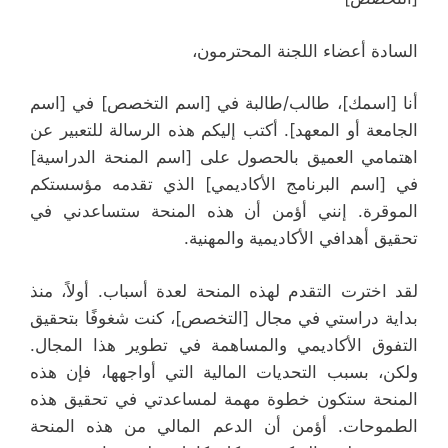
السادة أعضاء اللجنة المحترمون،
أنا [اسمك]، طالب/طالبة في [اسم التخصص] في [اسم
الجامعة أو المعهد]. أكتب إليكم هذه الرسالة للتعبير عن
اهتمامي العميق بالحصول على [اسم المنحة الدراسية]
في [اسم البرنامج الأكاديمي] الذي تقدمه مؤسستكم
الموقرة. إنني أؤمن أن هذه المنحة ستساعدني في
تحقيق أهدافي الأكاديمية والمهنية.
لقد اخترت التقدم لهذه المنحة لعدة أسباب. أولاً، منذ
بداية دراستي في مجال [التخصص]، كنت شغوفًا بتحقيق
التفوق الأكاديمي والمساهمة في تطوير هذا المجال.
ولكن، بسبب التحديات المالية التي أواجهها، فإن هذه
المنحة ستكون خطوة مهمة لمساعدتي في تحقيق هذه
الطموحات. أؤمن أن الدعم المالي من هذه المنحة