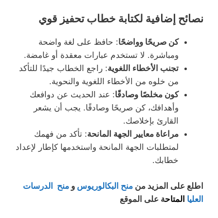
نصائح إضافية لكتابة خطاب تحفيز قوي
كن صريحًا وواضحًا
: حافظ على لغة واضحة
ومباشرة. لا تستخدم عبارات معقدة أو غامضة.
تجنب الأخطاء اللغوية
: راجع الخطاب جيدًا للتأكد
من خلوه من الأخطاء اللغوية والنحوية.
كون مخلصًا وصادقًا
: عند الحديث عن دوافعك
وأهدافك، كن صريحًا وصادقًا. يجب أن يشعر
القارئ بإخلاصك.
مراعاة معايير الجهة المانحة
: تأكد من فهمك
لمتطلبات الجهة المانحة واستخدمها كإطار لإعداد
خطابك.
اطلع على المزيد من
منح البكالوريوس
و
منح الدرسات
العليا
المتاح
ة على الموقع