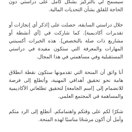
سيسمح لي بالتركيز بشكل كامل على دراستي دون
الحاجة للقلق بشأن التحديات المالية.
خلال دراستي السابقة، حصلت على [اذكر أي إنجازات أو
تقديرات أكاديمية]. كما شاركت في [أي أنشطة أو
مشاريع ذات صلة بالتخصص]. هذه الخبرات أكسبتني
المهارات والمعرفة التي ستكون مفيدة في دراستي
المستقبلية وفي مساهمتي في هذا المجال.
أنا واثق أن المنحة التي تقدمونها ستكون نقطة انطلاق
هامة نحو تحقيق أهدافي المهنية، وأتطلع إلى فرصة
للانضمام إلى [اسم الجامعة] لتحقيق تطلعاتي الأكاديمية
والمساهمة في المجتمع العلمي.
شكرًا لكم على وقتكم واهتمامكم. أتطلع إلى الرد منكم
وأمل أن أكون مرشحًا مناسبًا لهذه المنحة.