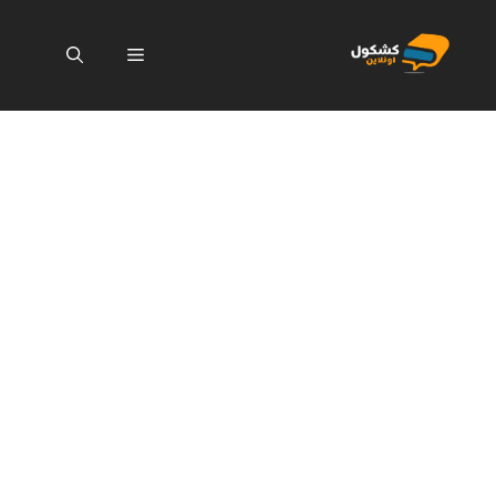
نتقل
لى
القائمة
لمحتوى