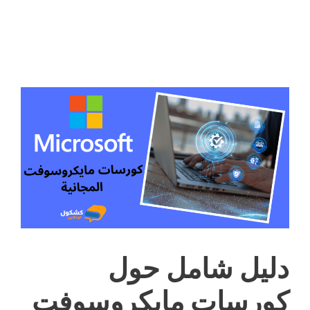
دليل شامل حول
كورسات مايكروسوفت