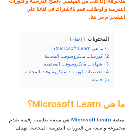
ملحوظة: إذا كنت من المهتمين
بالمنح الدراسية
والدورات
التدريبية و
الوظائف
فقم بالاشتراك في
قناتنا علي
التيليجرام من هنا
.
المحتويات
إخفاء
1)
ما هي Microsoft Learn؟
2)
كورسات مايكروسوفت المجانية
3)
شهادات مايكروسوفت المعتمدة
4)
تخصصات كورسات مايكروسوفت المجانية
5)
خاتمة
ما هي Microsoft Learn؟
منصة
Microsoft Learn
هي منصة تعليمية رقمية تقدم
مجموعة واسعة من الدورات التدريبية المجانية. تهدف