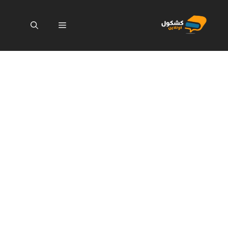
نتقل
لى
القائمة
لمحتوى