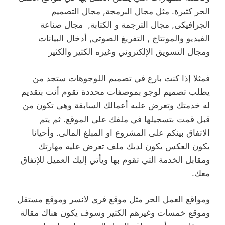
الحر كثيرة. مثل مجال البرمجة, مجال التصميم
الجرافيكى, مجال الترجمة و الكتابة, مجال صناعة
الفيديو والمونتاج , التفريغ الصوتي, أدخال البيانات
ومجال التسويق الإلكتروني وغيره الكثير والكثير
فمثلا إذا كنت بارع في تصميم اللوجوهات ستجد من
يطلب تصميم لوجو بموصفات محددة تقوم أنت بتقديم
له خدمتك وتعرض عليه أعمالك السابقة وهى تكون من
قبل قمت بتسجيلها في ملفك على الموقع. ثم يتم
الاتفاق بينكم على المشروع او المبلغ المالى. وأحيانا
يكون العكس يكون لديك ملف تعرض عليه مهارتك
ومقابل الخدمة التي تقوم بها ويأتي إليك العميل للإتفاق
معك.
ومواقع العمل الحر مثل موقع فرى لانسر وموقع مستقل
وموقع خمسات وغيرهم الكثير وسوف يكون هناك مقالة