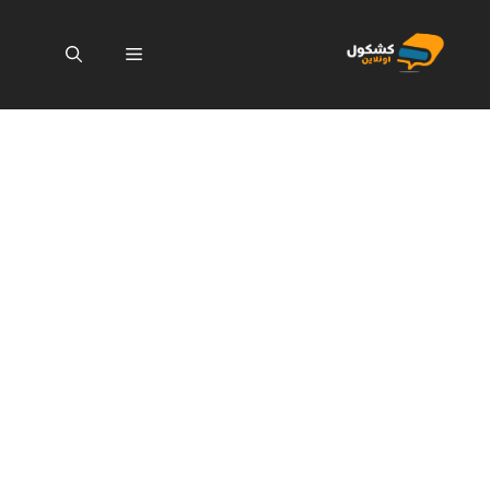
نتقل
لى
القائمة
لمحتوى