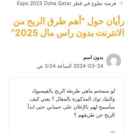
فرصة تطوع في قطر Expo 2023 Doha Qatar
رأيان حول “أهم طرق الربح من
الانترنت بدون راس مال 2025”
بدون اسم
2024-03-24 الساعة 3:04 ص
لو سمحتم ماهي طريقة الربح بالفيسبوك
والتيك توك المذكورة بالمقال ؟ يعني كيف
سأسمح لهم بالإعلان على حسابي حتى ابدأ
الربح عن طريقهم ؟
رد