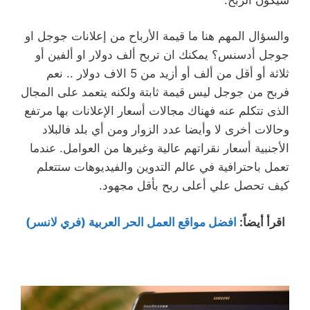
والسؤال المهم هنا ما قيمة الأرباح من إعلانات جوجل او
جوجل أدسنس؟ يمكنك ان تربح ألف دولار او ألفين أو
ثلاثة أو أقل من ألف أو أزيد من 5 الاف دولار .. نعم
فربح من جوجل ليس قيمة ثابتة ولكنه يتعمد على المجال
الذى تتكلم عنه فهناك مجالات أسعار الإعلانات بها مرتفع
وحالات أخرى لا وأيضا عدد الزوار ومن أي بلد فالبلاد
الأجنبية أسعار نقراتهم عالية وغيرها من العوامل. عندما
تعمل باحترافية في عالم التدوين والفيديوهات ستتعلم
كيف تحصل علي أعلى ربح بأقل مجهود.
اقرأ أيضاً
:
افضل مواقع العمل الحر العربية (فري لانسر)