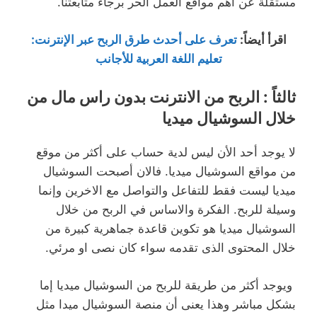
مستقلة عن أهم مواقع العمل الحر برجاء متابعتنا.
اقرأ أيضاً
:
تعرف على أحدث طرق الربح عبر الإنترنت:
تعليم اللغة العربية للأجانب
ثالثاً : الربح من الانترنت بدون راس مال من
خلال السوشيال ميديا
لا يوجد أحد الأن ليس لدية حساب على أكثر من موقع
من مواقع السوشيال ميديا. فالان أصبحت السوشيال
ميديا ليست فقط للتفاعل والتواصل مع الاخرين وإنما
وسيلة للربح. الفكرة والاساس في الربح من خلال
السوشيال ميديا هو تكوين قاعدة جماهرية كبيرة من
خلال المحتوى الذى تقدمه سواء كان نصى او مرئي.
ويوجد أكثر من طريقة للربح من السوشيال ميديا إما
بشكل مباشر وهذا يعنى أن منصة السوشيال ميدا مثل