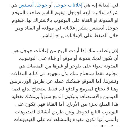
في البداية إيه هي
إعلانات جوجل
أو
جوجل أدسنس
هي
شركة إعلانية تابعة لجوجل. يقوم الناشر صاحب الموقع
او المدونة او القناة على اليوتيوب بالاشتراك بها. فيقوم
جوجل أدسنس بنشر إعلاناته في موقعه أو القناة ومن
خلال الضغط على الإعلانات يربح الناشر.
إذن يتطلب منك إذا أردت الربح من إعلانات جوجل هو
أن يكون لديك مدونة أو موقع أو قناة على اليوتيوب.
المدونة سواء على بلوجر أو غيرها من المنصات هي
مجانية فقط ستحتاج منك بذل مجهود في كتابة المقالات
ونشرها. أما الموقع فيمكنك عمله عن طريق الوردبريس
وهنا لا تحتاج لمبرمج والدفع له, فقط ستحتاج لدفع قيمة
الدومين والاستضافة وبيكون الدفع سنوياً ويمكنك تغطية
هذا المبلغ بجزء من الأرباح. أما القناة فهي تكون على
اليوتيوب التابع لجوجل وعن طريق أنشائك لفيديوهات
وأتمنى أنها تكون مفيدة والمشاهدات على الفيديوهات
سيكون الربح.