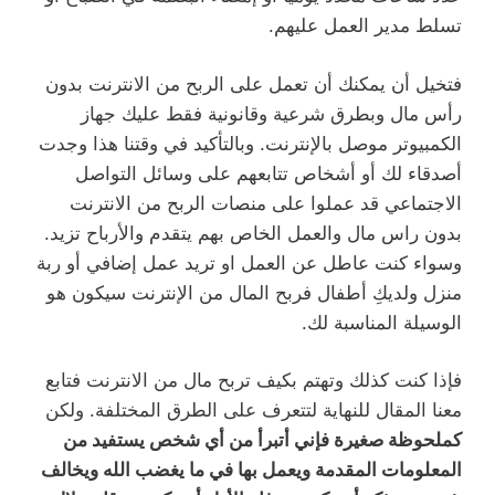
تسلط مدير العمل عليهم.
فتخيل أن يمكنك أن تعمل على الربح من الانترنت بدون
رأس مال وبطرق شرعية وقانونية فقط عليك جهاز
الكمبيوتر موصل بالإنترنت. وبالتأكيد في وقتنا هذا وجدت
أصدقاء لك أو أشخاص تتابعهم على وسائل التواصل
الاجتماعي قد عملوا على منصات الربح من الانترنت
بدون راس مال والعمل الخاص بهم يتقدم والأرباح تزيد.
وسواء كنت عاطل عن العمل او تريد عمل إضافي أو ربة
منزل ولديكِ أطفال فربح المال من الإنترنت سيكون هو
الوسيلة المناسبة لك.
فإذا كنت كذلك وتهتم بكيف تربح مال من الانترنت فتابع
معنا المقال للنهاية لتتعرف على الطرق المختلفة. ولكن
كملحوظة صغيرة فإني أتبرأ من أي شخص يستفيد من
المعلومات المقدمة ويعمل بها في ما يغضب الله ويخالف