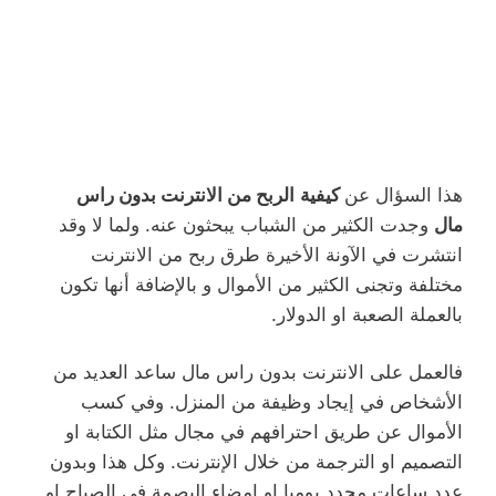
هذا السؤال عن
كيفية
الربح من الانترنت بدون راس
مال
وجدت الكثير من الشباب يبحثون عنه. ولما لا وقد
انتشرت في الآونة الأخيرة طرق ربح من الانترنت
مختلفة وتجنى الكثير من الأموال و بالإضافة أنها تكون
بالعملة الصعبة او الدولار.
فالعمل على الانترنت بدون راس مال ساعد العديد من
الأشخاص في إيجاد وظيفة من المنزل. وفي كسب
الأموال عن طريق احترافهم في مجال مثل الكتابة او
التصميم او الترجمة من خلال الإنترنت. وكل هذا وبدون
عدد ساعات محدد يوميا او إمضاء البصمة في الصباح او