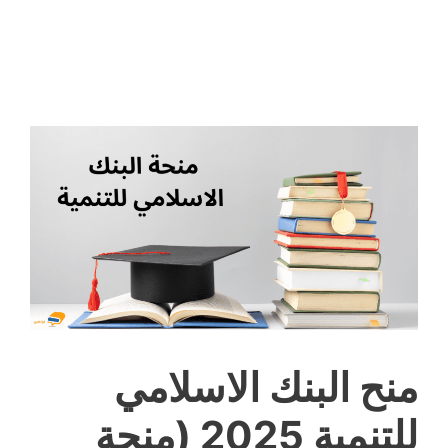
منح البنك الاسلامي
للتنمية 2025 (منحة