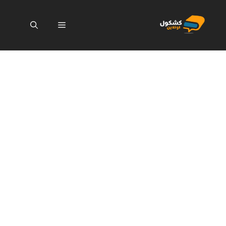
نتقل
لى
القائمة
لمحتوى