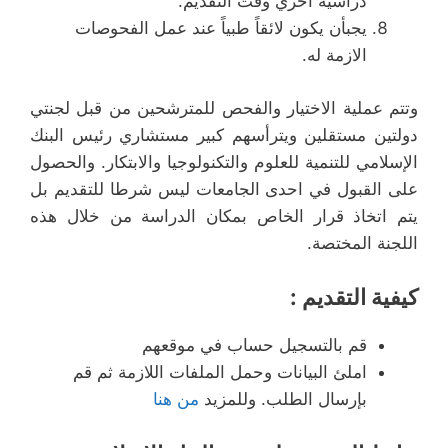
دراسية أخري وقت التقديم.
يجبأن يكون لائقاً طبياً عند عمل الفحوصات
الازمة له.
وتتم عملية الاختيار والفحص للمترشحين من قبل لجنتي
دولتين مستقلين ويترأسهم كبير مستشاري رئيس البنك
الإسلامي للتنمية للعلوم والتكنولوجيا والابتكار. والحصول
على القبول في احدى الجامعات ليس شرطا للتقديم بل
يتم اتخاذ قرار الخاص بمكان الدراسة من خلال هذه
اللجنة المختصة.
كيفية التقديم :
قم بالتسجيل حساب في موقعهم
املئ البيانات وحمل الملفات اللازمة ثم قم
بإرسال الطلب. وللمزيد
من هنا