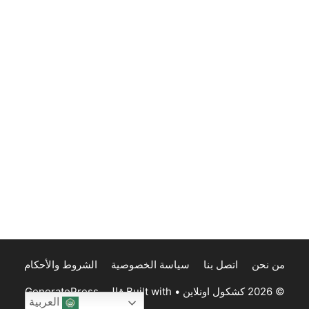
من نحن
اتصل بنا
سياسة الخصوصية
الشروط والأحكام
© 2026 كشكول اونلاين
• Built with
قالب GeneratePress
العربية