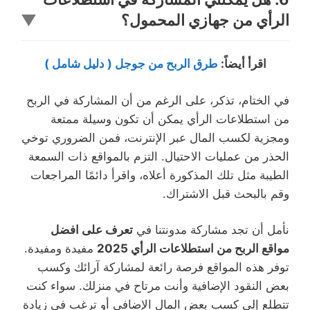
الرأي من جهازي المحمول؟
▼
اقرأ أيضاً
:
طرق الربح من جوجل ( دليل شامل )
في الختام، تذكر، على الرغم من أن المشاركة في الربح
من استطلاعات الرأي يمكن أن تكون وسيلة ممتعة
ومجزية لكسب المال عبر الإنترنت، فمن الضروري توخي
الحذر من عمليات الاحتيال. التزم بالمواقع ذات السمعة
الطيبة مثل تلك المذكورة أعلاه، واقرأ دائمًا المراجعات
وقم بالبحث قبل الاشتراك.
نأمل أن تجد مشاركة مدونتنا في
تعرف على افضل
مواقع الربح من استطلاعات الرأي 2025
مفيدة ومفيدة.
توفر هذه المواقع فرصة رائعة لمشاركة آرائك وكسب
بعض النقود الإضافية وأنت مرتاح في منزلك. سواء كنت
تتطلع إلى كسب بعض المال الإضافي أو ترغب في زيادة