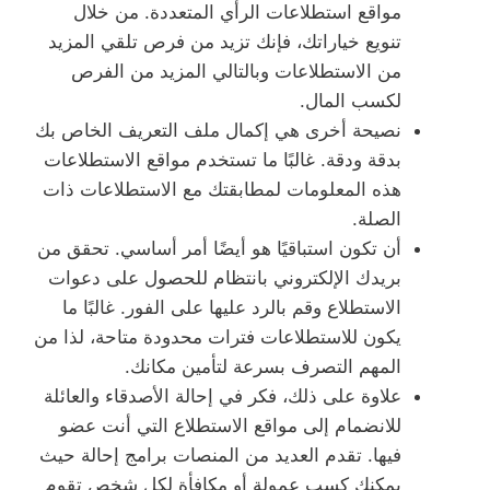
مواقع استطلاعات الرأي المتعددة. من خلال
تنويع خياراتك، فإنك تزيد من فرص تلقي المزيد
من الاستطلاعات وبالتالي المزيد من الفرص
لكسب المال.
نصيحة أخرى هي إكمال ملف التعريف الخاص بك
بدقة ودقة. غالبًا ما تستخدم مواقع الاستطلاعات
هذه المعلومات لمطابقتك مع الاستطلاعات ذات
الصلة.
أن تكون استباقيًا هو أيضًا أمر أساسي. تحقق من
بريدك الإلكتروني بانتظام للحصول على دعوات
الاستطلاع وقم بالرد عليها على الفور. غالبًا ما
يكون للاستطلاعات فترات محدودة متاحة، لذا من
المهم التصرف بسرعة لتأمين مكانك.
علاوة على ذلك، فكر في إحالة الأصدقاء والعائلة
للانضمام إلى مواقع الاستطلاع التي أنت عضو
فيها. تقدم العديد من المنصات برامج إحالة حيث
يمكنك كسب عمولة أو مكافأة لكل شخص تقوم