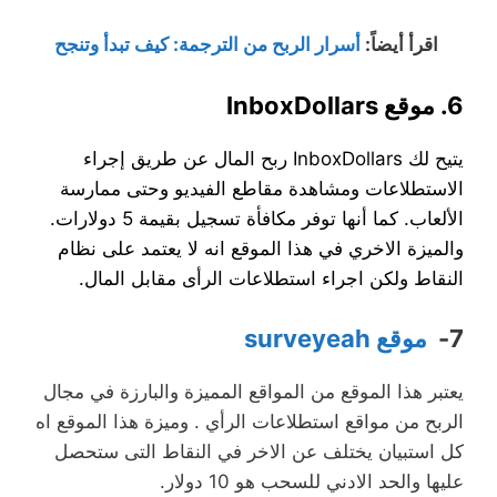
اقرأ أيضاً:
أسرار الربح من الترجمة: كيف تبدأ وتنجح
6. موقع InboxDollars
يتيح لك InboxDollars ربح المال عن طريق إجراء
الاستطلاعات ومشاهدة مقاطع الفيديو وحتى ممارسة
الألعاب. كما أنها توفر مكافأة تسجيل بقيمة 5 دولارات.
والميزة الاخري في هذا الموقع انه لا يعتمد على نظام
النقاط ولكن اجراء استطلاعات الرأى مقابل المال.
7-
موقع surveyeah
يعتبر هذا الموقع من المواقع المميزة والبارزة في مجال
الربح من مواقع استطلاعات الرأي . وميزة هذا الموقع اه
كل استبيان يختلف عن الاخر في النقاط التى ستحصل
عليها والحد الادني للسحب هو 10 دولار.