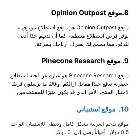
8.موقع Opinion Outpost
موقع Opinion Outpost هو موقع استطلاع موثوق به
يوفر فرص استطلاع منتظمة. كما أن لديهم حدًا أدنى
للدفع، مما يسمح لك بصرف أرباحك بسرعة.
9. موقع Pinecone Research
موقع Pinecone Research هو عبارة عن لجنة استطلاع
حصرية تدفع جيدًا مقابل آرائكم. وغالبًا ما يرسلون فرصًا
لاختبار المنتج، الأمر الذي قد يكون مثيرًا للمستخدمين.
10. موقع استبياني
موقع يدعم العربية بشكل كامل ويعطى للاستبيان الواحد
0.5 دولار أحياناً يصل إلى 3 دولار .