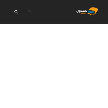
نتقل
لى
القائمة
لمحتوى