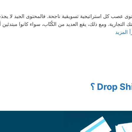
حتوى عصب كل استراتيجية تسويقية ناجحة. فالمحتوى الجيد لا يجذ
ك التجارية. ومع ذلك، يقع العديد من الكُتّاب، سواء كانوا مبتدئين
أ المزيد