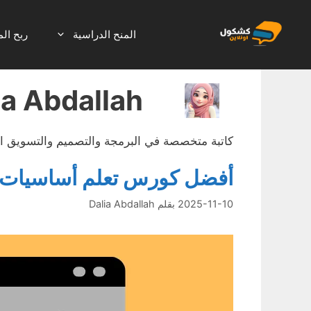
نتقل
لى
المنح الدراسية
ربح الم
لمحتوى
ia Abdallah
كاتبة متخصصة في البرمجة والتصميم والتسويق ال
أفضل كورس تعلم أساسيات البرم
2025-11-10
بقلم
Dalia Abdallah