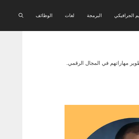
م الجرافيكي
البرمجة
لغات
الوظائف
وير مهاراتهم في المجال الرقمي.