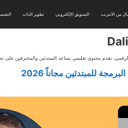
ال من الانترنت
التسويق الإلكتروني
تطوير الذات
التصمي
Dal
رقمي، تقدم محتوى تعليمي يساعد المبتدئين والمحترفين على تط
جة للمبتدئين مجاناً 2026