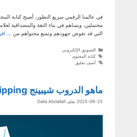
في عالمنا الرقمي سريع التطور، أصبح كتابة الم
محتملين، ويساهم في بناء الثقة والمصداقية لعلامت
التي قد تقوض جهودهم وتمنع محتواهم من …
اقر
التصنيفات
التسويق الإلكتروني
الوسوم
كتابة المحتوى
أضف تعليق
ماهو الدروب شيبينج Drop Shipping ؟
2025-06-25
بقلم
Dalia Abdallah