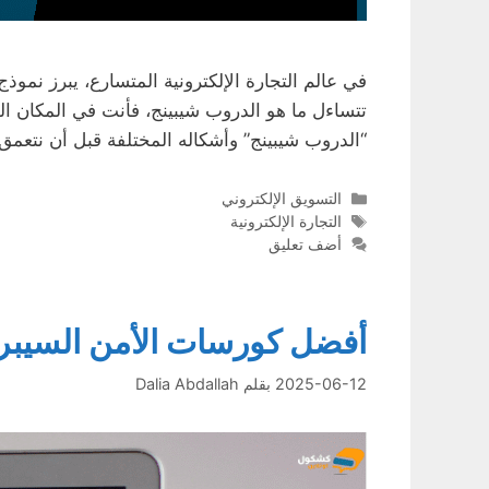
تتساءل ما هو الدروب شيبينج، فأنت في المكان ا
“الدروب شيبينج” وأشكاله المختلفة قبل أن نتعم
التصنيفات
التسويق الإلكتروني
الوسوم
التجارة الإلكترونية
أضف تعليق
أفضل كورسات الأمن السيبرا
2025-06-12
بقلم
Dalia Abdallah