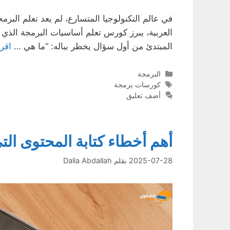
في عالم التكنولوجيا المتسارع، لم يعد تعلم البر
المبتدئ من أول سؤال يخطر بباله: “ما هي …
اقرأ
التصنيفات
البرمجة
الوسوم
كورسات برمجة
أضف تعليق
أهم أخطاء كتابة المحتوى الت
2025-07-28
بقلم
Dalia Abdallah