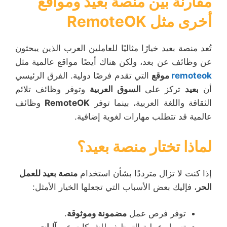
مقارنة بين منصة بعيد ومواقع
أخرى مثل RemoteOK
تُعد منصة بعيد خيارًا مثاليًا للعاملين العرب الذين يبحثون
عن وظائف عن بعد، ولكن هناك أيضًا مواقع عالمية مثل
remoteok
موقع
التي تقدم فرصًا دولية. الفرق الرئيسي
أن
بعيد
تركز على
السوق العربية
وتوفر وظائف تلائم
الثقافة واللغة العربية، بينما توفر
RemoteOK
وظائف
عالمية قد تتطلب مهارات لغوية إضافية.
لماذا تختار منصة بعيد؟
إذا كنت لا تزال مترددًا بشأن استخدام
منصة بعيد للعمل
الحر
، فإليك بعض الأسباب التي تجعلها الخيار الأمثل:
توفر فرص عمل
مضمونة وموثوقة
.