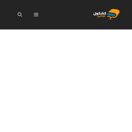
نتقل
لى
القائمة
لمحتوى