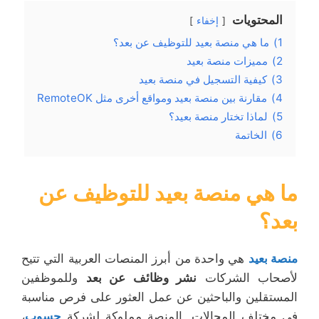
المحتويات
إخفاء
1)
ما هي منصة بعيد للتوظيف عن بعد؟
2)
مميزات منصة بعيد
3)
كيفية التسجيل في منصة بعيد
4)
مقارنة بين منصة بعيد ومواقع أخرى مثل RemoteOK
5)
لماذا تختار منصة بعيد؟
6)
الخاتمة
ما هي منصة بعيد للتوظيف عن
بعد؟
منصة بعيد
هي واحدة من أبرز المنصات العربية التي تتيح
لأصحاب الشركات
نشر وظائف عن بعد
وللموظفين
المستقلين والباحثين عن عمل العثور على فرص مناسبة
في مختلف المجالات. المنصة مملوكة لشركة
حسوب
،