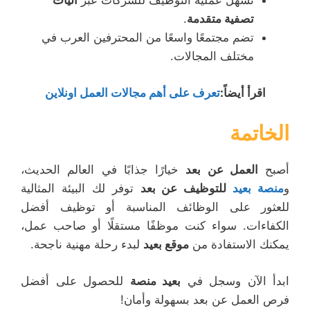
تسهل عملية التوظيف للشركات عبر
آليات
تصفية متقدمة
.
تضم مجتمعًا واسعًا من المحترفين العرب في
مختلف المجالات.
اقرأ أيضاً
:
تعرف على أهم مجالات العمل اونلاين
الخاتمة
أصبح
العمل عن بعد
خيارًا جذابًا في العالم الحديث،
و
منصة بعيد
للتوظيف عن بعد
توفر لك البيئة المثالية
للعثور على الوظائف المناسبة أو توظيف أفضل
الكفاءات. سواء كنت موظفًا مستقلًا أو صاحب عمل،
يمكنك الاستفادة من
موقع بعيد
لبدء رحلة مهنية ناجحة.
ابدأ الآن وسجل في
بعيد منصة
للحصول على أفضل
فرص العمل عن بعد بسهولة وأمان!