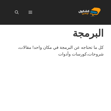
نتقل
لى
القائمة
لمحتوى
البرمجة
كل ما تحتاجه عن البرمجة في مكان واحد! مقالات،
شروحات،كورسات وأدوات