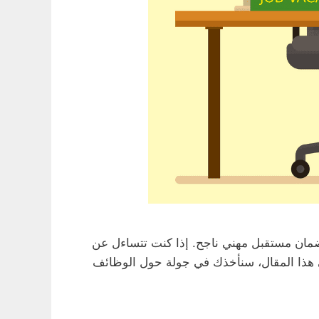
 لضمان مستقبل مهني ناجح. إذا كنت تتساءل عن
 الصحيح! في هذا المقال، سنأخذك في جولة حول الوظائف