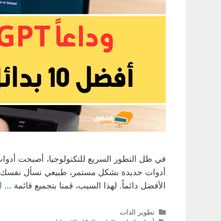
الأفضل دائماً. لهذا السبب، قمنا بتجميع قائمة …
ا
التصنيفات
تطوير الذات