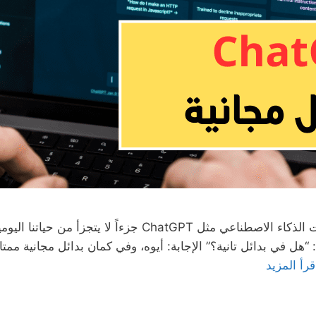
في ظل التطور السريع للتكنولوجيا، أصبحت أدوات الذكاء الاص
قرأ المزيد