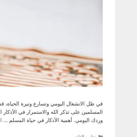
في ظل الانشغال اليومي وتسارع وتيرة الحياة، قد
المسلمين على تذكر الله والاستمرار في الأذكا
وردك اليومي. أهمية الأذكار في حياة المسلم …
ا
التصنيفات
تطوير الذات