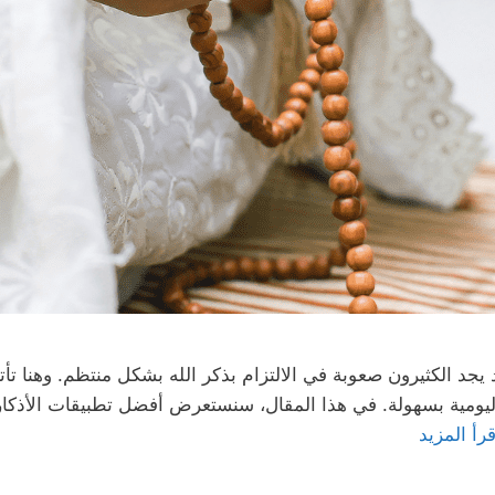
 يجد الكثيرون صعوبة في الالتزام بذكر الله بشكل منتظم. وهنا ت
ر اليومية بسهولة. في هذا المقال، سنستعرض أفضل تطبيقات الأذ
قرأ المزيد