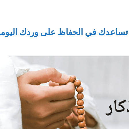
 تساعدك في الحفاظ على وردك اليوم