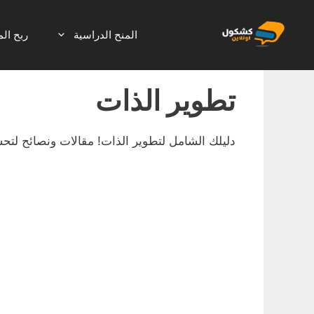
نتقل
لى
المنح الدراسية
ربح الم
لمحتوى
تطوير الذات
دليلك الشامل لتطوير الذات! مقالات ونصائح لتح