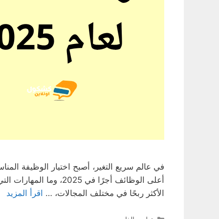
في عالم سريع التغير، أصبح اختيار الوظيفة المنا
أعلى الوظائف أجرًا في
الأكثر ربحًا في مختلف المجالات، …
اقرأ المزيد
التصنيفات