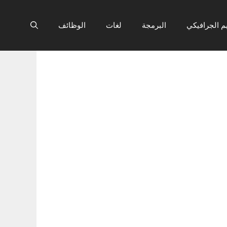
م الجرافيكي
البرمجة
لغات
الوظائف