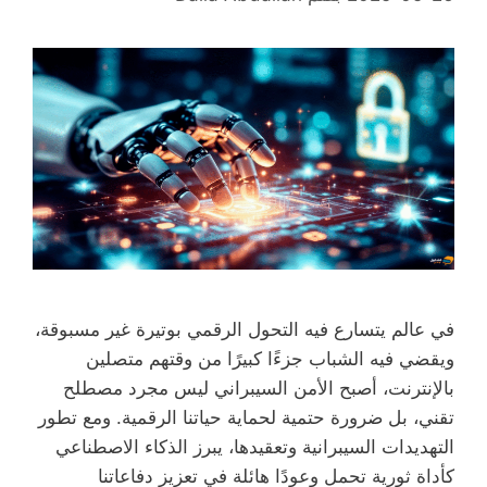
في عالم يتسارع فيه التحول الرقمي بوتيرة غير مسبوقة،
ويقضي فيه الشباب جزءًا كبيرًا من وقتهم متصلين
بالإنترنت، أصبح الأمن السيبراني ليس مجرد مصطلح
تقني، بل ضرورة حتمية لحماية حياتنا الرقمية. ومع تطور
التهديدات السيبرانية وتعقيدها، يبرز الذكاء الاصطناعي
كأداة ثورية تحمل وعودًا هائلة في تعزيز دفاعاتنا