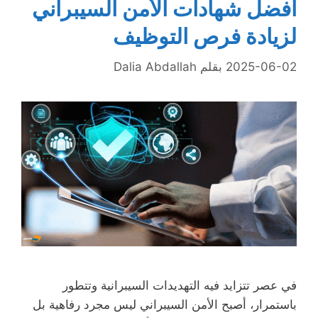
أفضل شهادات الأمن السيبراني
لزيادة فرص التوظيف
2025-06-02
بقلم
Dalia Abdallah
في عصر تتزايد فيه التهديدات السيبرانية وتتطور
باستمرار، أصبح الأمن السيبراني ليس مجرد رفاهية بل