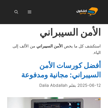
نتقل
لى
القائمة
لمحتوى
الأمن السيبراني
استكشف كل ما يخص
الأمن السيبراني
من الألف إلى
الياء.
أفضل كورسات الأمن
السيبراني: مجانية ومدفوعة
2025-06-12
بقلم
Dalia Abdallah