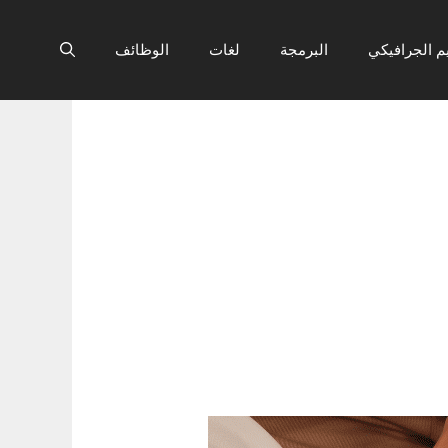
م الجرافيكي
البرمجة
لغات
الوظائف