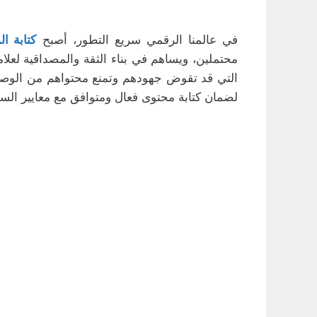
في عالمنا الرقمي سريع التطور، أصبح
كتابة ا
محتملين، ويساهم في بناء الثقة والمصداقية لعلامت
التي قد تقوض جهودهم وتمنع محتواهم من الوصول 
لضمان كتابة محتوى فعال ومتوافق مع معايير السيو (EO