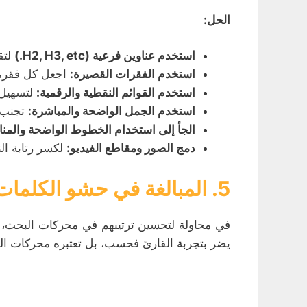
الحل:
استخدم عناوين فرعية (H2, H3, etc.)
لتق
استخدم الفقرات القصيرة:
اجعل كل فقرة 
استخدم القوائم النقطية والرقمية:
لتسهيل 
استخدم الجمل الواضحة والمباشرة:
تجنب ا
الجأ إلى استخدام الخطوط الواضحة والمنا
دمج الصور ومقاطع الفيديو:
لكسر رتابة ال
5. المبالغة في حشو الكلمات المفتاحية (Keyword Stuffing)
في محاولة لتحسين ترتيبهم في محركات البحث، ي
يضر بتجربة القارئ فحسب، بل تعتبره محركات ال