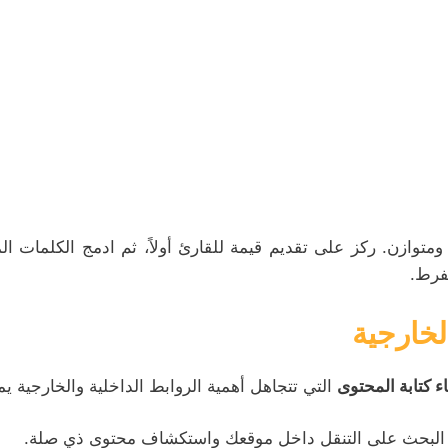
توازن. ركز على تقديم قيمة للقارئ أولاً، ثم ادمج الكلمات ال
مفرط.
 كتابة المحتوى
التي تتجاهل أهمية الروابط الداخلية والخارجية 
البحث على التنقل داخل موقعك واستكشاف محتوى ذي صلة.