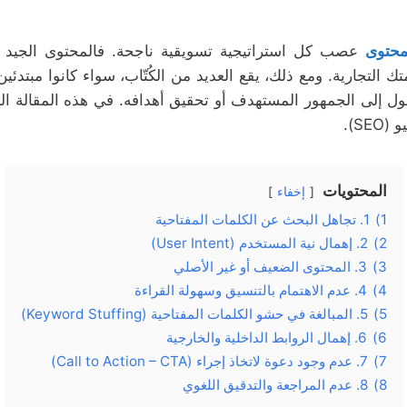
لمحتوى
عصب كل استراتيجية تسويقية ناجحة. فالمحتوى الجيد 
ك التجارية. ومع ذلك، يقع العديد من الكُتّاب، سواء كانوا مبتدئ
إلى الجمهور المستهدف أو تحقيق أهدافه. في هذه المقالة التفصي
S).
المحتويات
إخفاء
1)
1. تجاهل البحث عن الكلمات المفتاحية
2)
2. إهمال نية المستخدم (User Intent)
3)
3. المحتوى الضعيف أو غير الأصلي
4)
4. عدم الاهتمام بالتنسيق وسهولة القراءة
5)
5. المبالغة في حشو الكلمات المفتاحية (Keyword Stuffing)
6)
6. إهمال الروابط الداخلية والخارجية
7)
7. عدم وجود دعوة لاتخاذ إجراء (Call to Action – CTA)
8)
8. عدم المراجعة والتدقيق اللغوي