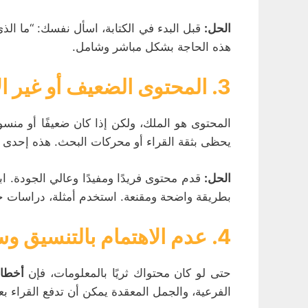
الحل:
قبل البدء في الكتابة، اسأل نفسك: “ما ال
هذه الحاجة بشكل مباشر وشامل.
3. المحتوى الضعيف أو غير الأصلي
المحتوى هو الملك، ولكن إذا كان ضعيفًا أو منسو
يحظى بثقة القراء أو محركات البحث. هذه إحدى
الحل:
قدم محتوى فريدًا ومفيدًا وعالي الجودة. 
بطريقة واضحة ومقنعة. استخدم أمثلة، دراسات حا
4. عدم الاهتمام بالتنسيق وسهولة القراءة
حتى لو كان محتواك ثريًا بالمعلومات، فإن
أخطاء
الفرعية، والجمل المعقدة يمكن أن تدفع القراء بعيد