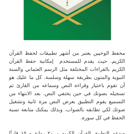
محفظ الوحيين يعتبر من أشهر تطبيقات لحفظ القرآن
الكريم. حيث يقدم للمستخدم إمكانية حفظ القرآن
الكريم بالقراءات المختلفة مثل الرسم العثماني والسنة
النبوية والمتون بطريقة سهلة وسلسة. كل ما عليك هو
أن تقوم باختيار وقراءة النص وسماعه من القارئ ثم
تسجيله بصوتك في حين يختفي النص. بعد الانتهاء من
التسميع يقوم التطبيق بعرض النص مرة ثانية وتشغيل
صوتك لكي تطابقه بالصواب. وبذلك يمكنك متابعة نسبة
الحفظ في كل سورة.
ويدعم التطبيق القرآن الكريم بـ ٢٠ رواية و ١٥ قارئًا