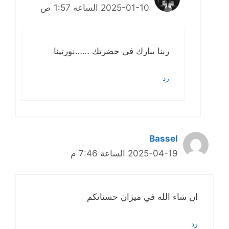
2025-01-10 الساعة 1:57 ص
ربنا يبارك فى حضرتك ……نورتينا
رد
Bassel
2025-04-19 الساعة 7:46 م
ان شاء الله في ميزان حسناتكم
رد