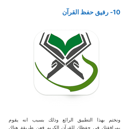
10- رفيق حفظ القرآن
ونختم بهذا التطبيق الرائع وذلك بسبب انه يقوم
بمرافقتك في حفظك للقرآن الكريم فعن طريقة هناك