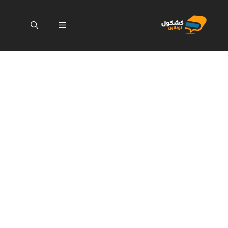
نتقل
لى
القائمة
لمحتوى