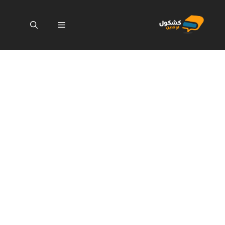
نتقل
لى
القائمة
لمحتوى