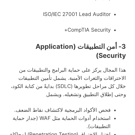
ISO/IEC 27001 Lead Auditor
CompTIA Security+
3- أمن التطبيقات (Application
Security)
هذا المجال يركز على حماية البرامج والتطبيقات من
الاختراقات والثغرات الأمنية. يشمل تأمين التطبيقات
خلال كل مراحل تطويرها (SDLC) بدايةً من كتابة الكود،
وحتى إطلاق التطبيق وتشغيله. ويشمل
فحص الأكواد البرمجية لاكتشاف نقاط الضعف.
استخدام أدوات الحماية مثل WAF (جدار حماية
التطبيقات).
اختبار الاختراق (Penetration Testing) لمحاكاة