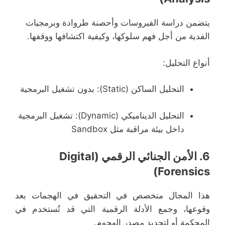
يتضمن دراسة الفيروسات وأحصنة طروادة وبرمجيات
الفدية من أجل فهم سلوكها، وكيفية اكتشافها ووقفها.
أنواع التحليل:
التحليل الساكن (Static): بدون تشغيل البرمجية
التحليل الديناميكي (Dynamic): تشغيل البرمجية
داخل بيئة مراقبة مثل Sandbox
6.
الأمن الجنائي الرقمي (Digital
Forensics)
هذا المجال متخصص في التحقيق في الهجمات بعد
وقوعها، وجمع الأدلة الرقمية التي قد تُستخدم في
المحكمة أو لتحديد مصدر الهجوم.