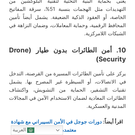
يعنى بحماية البنية التحتية لتقنية البلوكشين من
التهديدات مثل الهجمات بنسبة 51%، سرقة المفاتيح
الخاصة، أو العقود الذكية الضعيفة. يشمل أيضاً تأمين
المحافظ الرقمية، وحماية المعاملات، وضمان النزاهة في
الشبكات اللامركزية.
10. أمن الطائرات بدون طيار (Drone
Security)
يركز على تأمين الطائرات المسيرة من القرصنة، التدخل
في الاتصالات، أو السيطرة غير المصرح بها. يشمل
تقنيات التشفير، الحماية من التشويش، واكتشاف
الطائرات المعادية لضمان الاستخدام الآمن في المجالات
المدنية والعسكرية.
اقرأ أيضاً:
دورات جوجل في الأمن السيبراني مع شهادة
معتمدة
العربية