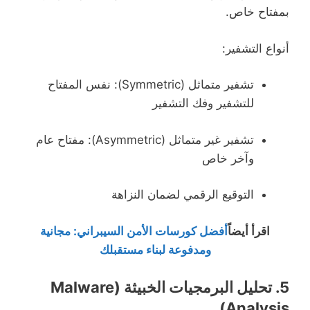
بمفتاح خاص.
أنواع التشفير:
تشفير متماثل (Symmetric): نفس المفتاح
للتشفير وفك التشفير
تشفير غير متماثل (Asymmetric): مفتاح عام
وآخر خاص
التوقيع الرقمي لضمان النزاهة
اقرأ أيضاً
أفضل كورسات الأمن السيبراني: مجانية
ومدفوعة لبناء مستقبلك
5.
تحليل البرمجيات الخبيثة (Malware
Analysis)