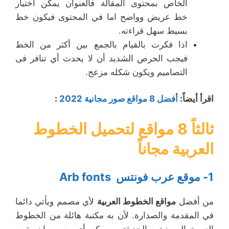
الخاص بمحتوى المقالة فالعنوان يمكن اختيار
خط عريض وواضح اما في المحتوى فيكون خط
بسيط سهل قراءته.
اذا فكرت بالقيام بالجمع بين أكثر من الخط
فيجب الحرص الشديد أن لا يحدث أي تنافر فى
التصاميم ويكون شكله مزعج.
اقرأ أيضاً:
أفضل 8 مواقع صور مجانية 2022
:
ثالثاً
8 مواقع لتحميل الخطوط
العربية مجاناً
1- موقع عرب فونتس Arb fonts
من أفضل
مواقع الخطوط العربية
لأي مصمم ويأتي دائما
في المقدمة والصدارة. لأن به مكتبة هائلة من الخطوط
العربية المميزة والحديثة , ويمكن أي مصمم ان يقوم