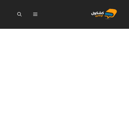
نتقل
لى
القائمة
لمحتوى