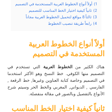
1)
أولاً أنواع الخطوط العربية المستخدمة في التصميم
2)
ثانياً كيفية اختيار الخط المناسب للتصميم
3)
ثالثاً 8 مواقع لتحميل الخطوط العربية مجاناً
4)
رابعاً طريقة تنصيب الخطوط
أولاً
أنواع الخطوط العربية
المستخدمة في التصميم
هناك الكثير من
الخطوط العربية
التي تستخدم في
التصميم منها الكوفي. خط النسخ وهو الأكثر استخدما
في التصميم وخاصة كتابة العناوين وغيرها, خط الرقعة ,
الفارسي , الديواني, المغربي والخط الحر وسيتم شرح
الأنواع بالتفصيل وبالصور في مقالة منفصلة.
ثانياً كيفية اختيار الخط المناسب