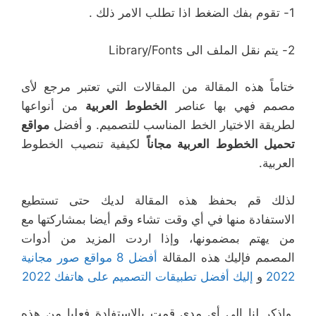
1- تقوم بفك الضغط اذا تطلب الامر ذلك .
2- يتم نقل الملف الى Library/Fonts
ختاماً هذه المقالة من المقالات التي تعتبر مرجع لأى
مصمم فهي بها عناصر
الخطوط العربية
من أنواعها
لطريقة الاختيار الخط المناسب للتصميم. و أفضل
مواقع
تحميل الخطوط العربية مجاناً
لكيفية تنصيب الخطوط
العربية.
لذلك قم بحفظ هذه المقالة لديك حتى تستطيع
الاستفادة منها في أي وقت تشاء وقم أيضا بمشاركتها مع
من يهتم بمضمونها، وإذا اردت المزيد من أدوات
المصمم فإليك هذه المقالة
أفضل 8 مواقع صور مجانية
2022
و
إليك أفضل تطبيقات التصميم على هاتفك 2022
واذكر لنا إلى أي مدى قمت بالاستفادة فعليا من هذه