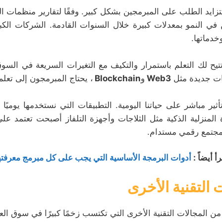
زايد الطلب على المبرمجين بشكل كبير. وفقًا لتقارير منظمات ال
خدماتها.
يح لك التعلم باستمرار والتكيف مع التغيرات السريعة في السوق.
يات جديدة مثل
Web3
و
Blockchain
، يحتاج المبرمجون إلى تعلم
 المنزلية الذكية مثل الثلاجات وأجهزة التلفاز أصبحت تعتمد ع
 مجتمع رقمي مستدام.
رأ أيضاً :
أدوات البرمجة الأساسية التي يجب على كل مبرمج معرفته
 التقنية الأخرى
 من المجالات التقنية الأخرى التي تكتسب زخمًا كبيرًا في سوق ال