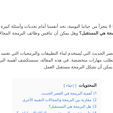
لا يتجزأ من حياتنا اليومية، نجد أنفسنا أمام تحديات وأسئلة ك
مجة هي المستقبل؟
وهل يمكن أن تنافس وظائف البرمجة المجالات
صر الحديث التي تُستخدم لبناء التطبيقات والبرمجيات التي تعتمد عل
ى تتطلب مهارات متخصصة. في هذه المقالة، سنستكشف أهمية البرم
 يمكن أن تشكل البرمجة مستقبل العمل.
المحتويات
إخفاء
1)
أهمية البرمجة في العصر الحديث
2)
مقارنة بين البرمجة والمجالات التقنية الأخرى
3)
هل البرمجة هي المستقبل؟
4)
هل ستنقرض البرمجة بسبب الذكاء الاصطناعي؟