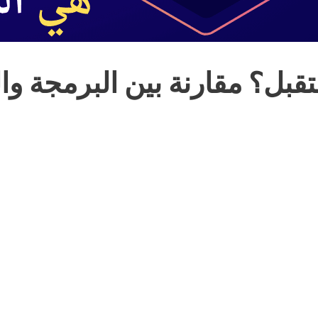
بل؟ مقارنة بين البرمجة وال