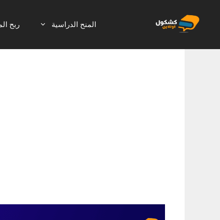
نتقل
لى
المنح الدراسية
ربح الم
لمحتوى