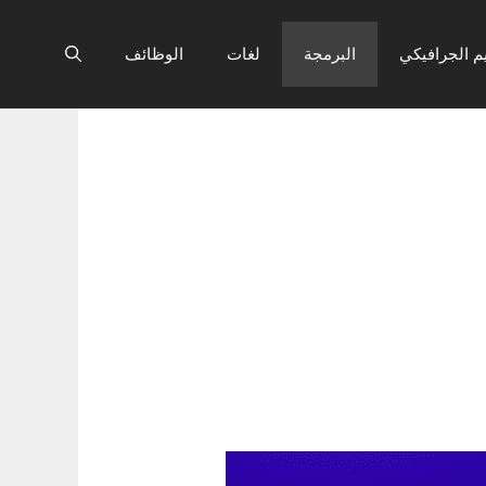
م الجرافيكي
البرمجة
لغات
الوظائف