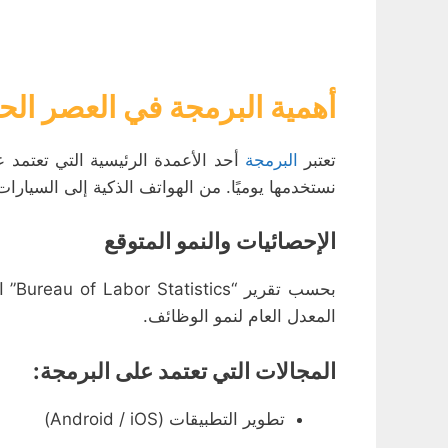
أهمية البرمجة في العصر ال
تعتبر
البرمجة
أحد الأعمدة الرئيسية التي تعتمد 
نستخدمها يوميًا. من الهواتف الذكية إلى السيارات
الإحصائيات والنمو المتوقع
بحسب تقرير “Bureau of Labor Statistics” الأمريكي، من المتوقع أن تنمو وظائف تطوير البرمجيات بنسبة تفوق
المعدل العام لنمو الوظائف.
المجالات التي تعتمد على البرمجة:
تطوير التطبيقات (Android / iOS)